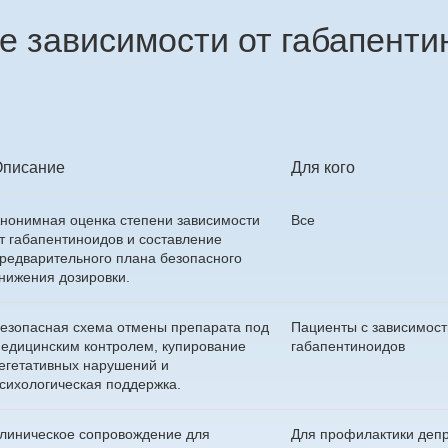
е зависимости от габапенти
Описание
Для кого
нонимная оценка степени зависимости
Все
т габапентиноидов и составление
редварительного плана безопасного
нижения дозировки.
езопасная схема отмены препарата под
Пациенты с зависимост
едицинским контролем, купирование
габапентиноидов
егетативных нарушений и
сихологическая поддержка.
линическое сопровождение для
Для профилактики деп