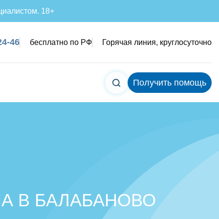
циалистом. 18+
24-46
бесплатно по РФ
Горячая линия, круглосуточно
Получить помощь
А В БАЛАБАНОВО