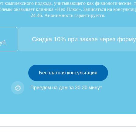
ет комплексного подхода, учитывающего как физиологические, та
блемы оказывает клиника «Нео Плюс». Записаться на консульта
24-46
. Анонимность гарантируется.
Скидка 10% при заказе через форму
уб.
Бесплатная консультация
Приедем на дом за 20-30 минут