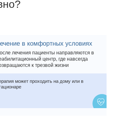
вно?
ечение в комфортных условиях
осле лечения пациенты направляются в
еабилитационный центр, где навсегда
озвращаются к трезвой жизни
ерапия может проходить на дому или в
тационаре