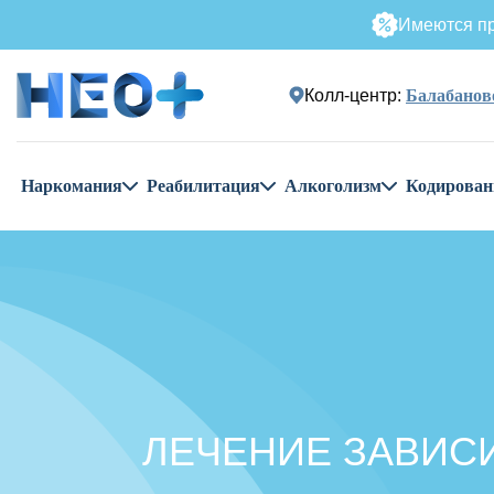
Имеются пр
Колл-центр:
Балабанов
Наркомания
Реабилитация
Алкоголизм
Кодирован
ЛЕЧЕНИЕ ЗАВИС