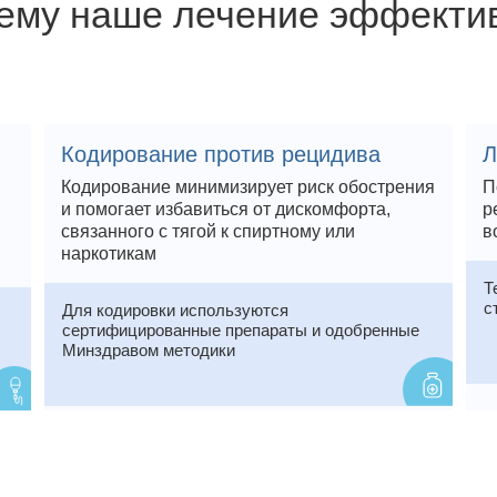
ему наше лечение эффекти
Кодирование против рецидива
Л
Кодирование минимизирует риск обострения
П
и помогает избавиться от дискомфорта,
р
связанного с тягой к спиртному или
в
наркотикам
Т
с
Для кодировки используются
сертифицированные препараты и одобренные
Минздравом методики