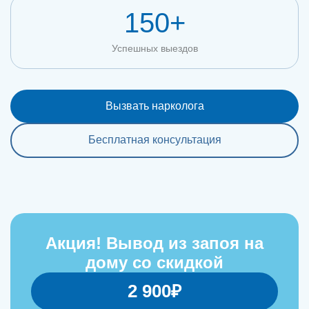
150+
Успешных выездов
Вызвать нарколога
Бесплатная консультация
Акция! Вывод из запоя на
дому со скидкой
2 900₽