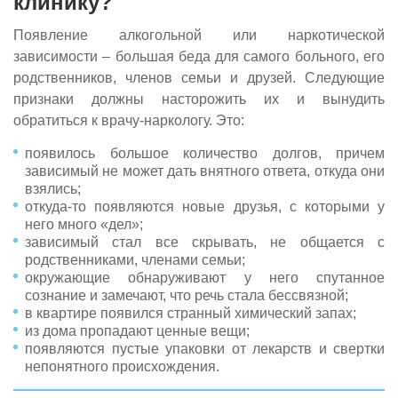
клинику?
Появление алкогольной или наркотической
зависимости – большая беда для самого больного, его
родственников, членов семьи и друзей. Следующие
признаки должны насторожить их и вынудить
обратиться к врачу-наркологу. Это:
появилось большое количество долгов, причем
зависимый не может дать внятного ответа, откуда они
взялись;
откуда-то появляются новые друзья, с которыми у
него много «дел»;
зависимый стал все скрывать, не общается с
родственниками, членами семьи;
окружающие обнаруживают у него спутанное
сознание и замечают, что речь стала бессвязной;
в квартире появился странный химический запах;
из дома пропадают ценные вещи;
появляются пустые упаковки от лекарств и свертки
непонятного происхождения.