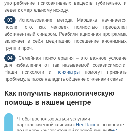
употребление психоактивных веществ губительно, и
ведет к смертельному исходу.
Использование метода Маршака начинается
после того, как человек полностью преодолел
абстинентный синдром. Реабилитационная программа
включает в себя медитацию, посещение анонимных
групп и проч.
Семейная психотерапия – это важное условие
для избавления от так называемой созависимости.
Наши психологи и
психиатры
помогут признать
проблему, а также наладить общение с членами семьи.
Как получить наркологическую
помощь в нашем центре
Чтобы воспользоваться услугами
наркологической клиники «
НеоПлюс
», позвоните
по номеру круглосуточной горячей линии ☎️
+7