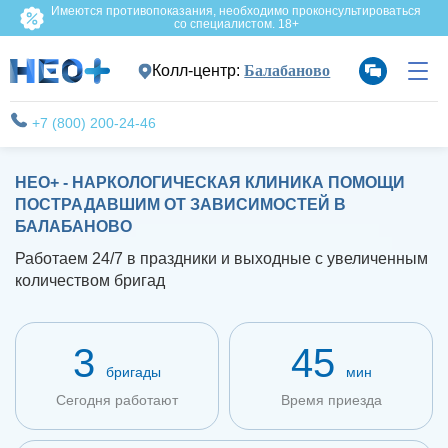
Имеются противопоказания, необходимо проконсультироваться
со специалистом. 18+
Колл-центр:
Балабаново
+7 (800) 200-24-46
НЕО+ - НАРКОЛОГИЧЕСКАЯ КЛИНИКА ПОМОЩИ
ПОСТРАДАВШИМ ОТ ЗАВИСИМОСТЕЙ В
БАЛАБАНОВО
Работаем 24/7 в праздники и выходные с увеличенным
количеством бригад
3
45
бригады
мин
Сегодня работают
Время приезда