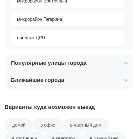
микрорайон Восточный
микрорайон Гагарина
посёлок ДРП
Популярные улицы города
Ближайшие города
Варианты куда возможен выезд
домой
в офис
в частный дом
в гостиницу
в квартиру
в сауну/баню